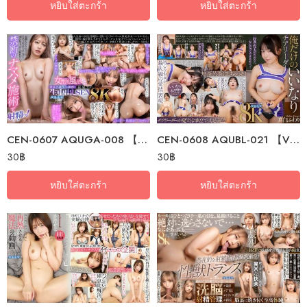
หยิบใส่ตะกร้า
หยิบใส่ตะกร้า
CEN-0607 AQUGA-008 【VR】 VR For Women’s Prostitution: Breaking The Rules…
CEN-0608 AQUBL-021 【VR】 My Obedient Cheerleader – You’d Do Anything For…
30
฿
30
฿
หยิบใส่ตะกร้า
หยิบใส่ตะกร้า