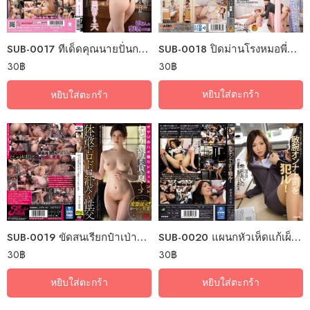
SUB-0018 ปิดม่านโรงหมอพี่ขอไอซีเย
SUB-0017 ทีเด็ดคุณนายปั่นกระจายคนสู้ชีวิต
30
฿
30
฿
หยิบใส่ตะกร้า
หยิบใส่ตะกร้า
SUB-0019 ขัดสนเรียกป๋าเป่าคาถาสายซัพพอร์ท
SUB-0020 แผนกหัวเห็ดแก้เผ็ดผู้จัดการโหด
30
฿
30
฿
หยิบใส่ตะกร้า
หยิบใส่ตะกร้า