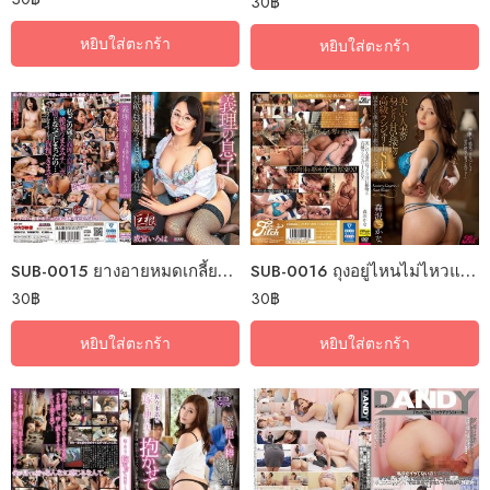
30
฿
หยิบใส่ตะกร้า
หยิบใส่ตะกร้า
SUB-0015 ยางอายหมดเกลี้ยงแม่เลี้ยงรอบจัด
SUB-0016 ถุงอยู่ไหนไม่ไหวแล้วอา
30
฿
30
฿
หยิบใส่ตะกร้า
หยิบใส่ตะกร้า