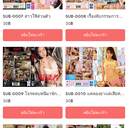
SUB-0007 สาวใช้ส่วนตัว
SUB-0008 เรื่องลับกรรมการนักเรียน
30
฿
30
฿
หยิบใส่ตะกร้า
หยิบใส่ตะกร้า
SUB-0009 โจรหลบหนีมาพักที่หมีเธอ
SUB-0010 แค่ลองยาแต่เสียท่าซะเอง
30
฿
30
฿
หยิบใส่ตะกร้า
หยิบใส่ตะกร้า