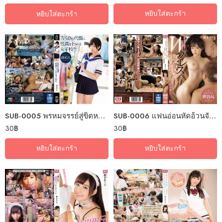
หยิบใส่ตะกร้า
หยิบใส่ตะกร้า
SUB-0005 พรหมจรรย์สู่ขิตหนูผิดไปแล้ว
SUB-0006 แฟนอ่อนหัดอ้วนจัดคูณสอ
30
฿
30
฿
หยิบใส่ตะกร้า
หยิบใส่ตะกร้า