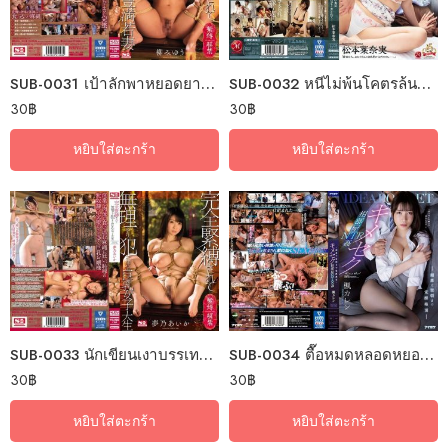
SUB-0031 เป้าลักพาหยอดยาขัดดอก
SUB-0032 หนีไม่พ้นโคตรล้นแหล่งแคลเซี่ยม
30
฿
30
฿
หยิบใส่ตะกร้า
หยิบใส่ตะกร้า
SUB-0033 นักเขียนเงาบรรเทาปมสวาท
SUB-0034 ตื๊อหมดหลอดหยอดยาสวาท
30
฿
30
฿
หยิบใส่ตะกร้า
หยิบใส่ตะกร้า