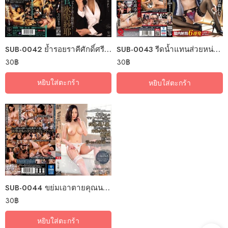
SUB-0042 ย้ำรอยราคีศักดิ์ศรีเจ้นักสืบ
SUB-0043 รีดน้ำแทนส่วยหน่วยคุมกำหนัด
30
฿
30
฿
หยิบใส่ตะกร้า
หยิบใส่ตะกร้า
SUB-0044 ขย่มเอาตายคุณนายช่างเหยียด
30
฿
หยิบใส่ตะกร้า