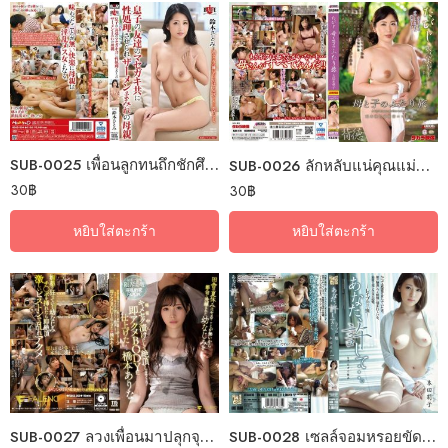
SUB-0025 เพื่อนลูกทนถึกชักศึกเข้าบ้าน
SUB-0026 ลักหลับแน่คุณแม่ขอร้อง
30
฿
30
฿
หยิบใส่ตะกร้า
หยิบใส่ตะกร้า
SUB-0027 ลวงเพื่อนมาปลุกจุกรับซัมเมอร์
SUB-0028 เซลล์จอมหรอยขัดฝอยขึ้นหม้อ