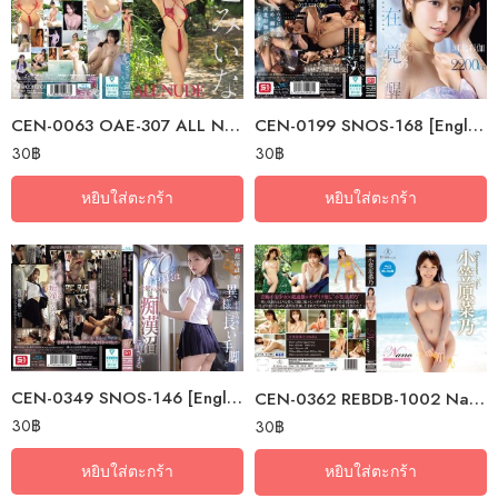
CEN-0063 OAE-307 ALL NUDE Miina Tsuji (Blu-ray Disc)
CEN-0199 SNOS-168 [English Subtitle] The First And Last Challenge To The…
30
฿
30
฿
หยิบใส่ตะกร้า
หยิบใส่ตะกร้า
CEN-0349 SNOS-146 [English Subtitle] Watanabe Hono’s Unusually Long Limbs…
CEN-0362 REBDB-1002 Nano Crystal Blue – Nano Ogasawara Blu…
30
฿
30
฿
หยิบใส่ตะกร้า
หยิบใส่ตะกร้า