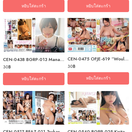
หยิบใส่ตะกร้า
หยิบใส่ตะกร้า
CEN-0475 OFJE-619 “Would You Like To Drown In Boobs?” A Beautiful, Soft,…
CEN-0438 BGRP-013 Mana Sakura Is Mana Sakura Too Much Love Had Become Her…
30
฿
30
฿
หยิบใส่ตะกร้า
หยิบใส่ตะกร้า
CEN-0517 BFAZ-011 Tsukasa’s Nobura Bell Girl / Tsukasa Shinka (Blu…
CEN-0540 BGRP-025 Kiritani Festival Was Too Much And The Kiritani…