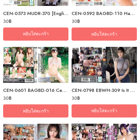
CEN-0573 MUDR-370 [English Subtitle] Pure And Innocent. The Highest Level…
CEN-0592 BAGBD-110 Hack’s Bishoujo Revolution Miona Kotoha (Blu-ray Disc)
30
฿
30
฿
หยิบใส่ตะกร้า
หยิบใส่ตะกร้า
CEN-0798 EBWH-309 Is It Because The Sloppy Big…
CEN-0601 BAGBD-016 Centurion Yuka Aoyama
30
฿
30
฿
หยิบใส่ตะกร้า
หยิบใส่ตะกร้า