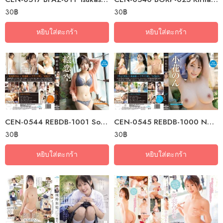
30
฿
30
฿
หยิบใส่ตะกร้า
หยิบใส่ตะกร้า
CEN-0544 REBDB-1001 Sora2: Looking Up At The Love Sky With You – Picture…
CEN-0545 REBDB-1000 Non4 Prism Flower By The Water – Kohana Non Blu…
30
฿
30
฿
หยิบใส่ตะกร้า
หยิบใส่ตะกร้า