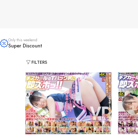
Only this weekend
Super Discount
FILTERS