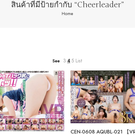
สินค้าที่มีป้ายกำกับ “Cheerleader”
Home
3
4
5
List
See