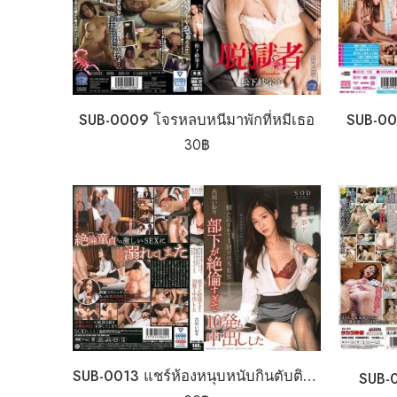
SUB-0009 โจรหลบหนีมาพักที่หมีเธอ
SUB-00
30
฿
SUB-0013 แชร์ห้องหนุบหนับกินตับติดลม
SUB-0