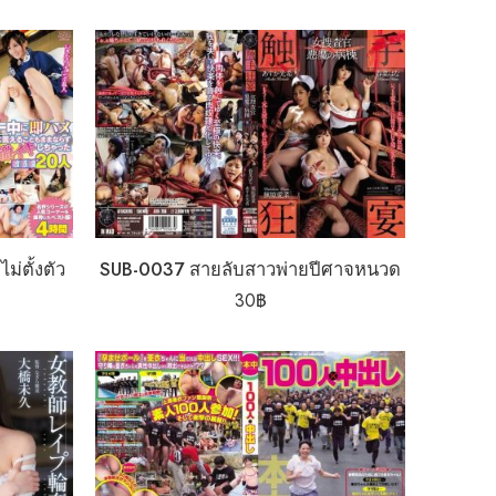
ม่ตั้งตัว
SUB-0037 สายลับสาวพ่ายปีศาจหนวด
30
฿