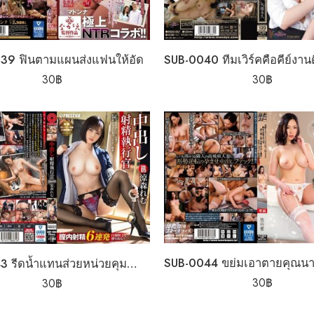
39 ฟินตามแผนส่งแฟนให้อัด
30
฿
30
฿
SUB-0043 รีดน้ำแทนส่วยหน่วยคุมกำหนัด
30
฿
30
฿