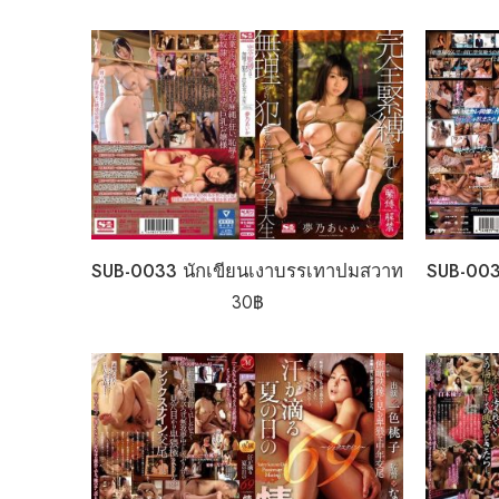
SUB-0033 นักเขียนเงาบรรเทาปมสวาท
SUB-003
30
฿