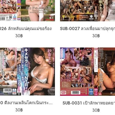
26 ลักหลับแน่คุณแม่ขอร้อง
30
฿
30
฿
SUB-0030 ดีลงานเพลินโคกเนินกระตุ้นยา
SUB-0031 เป้าลักพาหยอดย
30
฿
30
฿