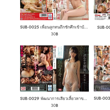
SUB-0025 เพื่อนลูกทนถึกชักศึกเข้าบ้าน
SUB-00
30
฿
SUB-0029 พัฒนาการเสียวเลี้ยวหาของใหญ่
30
฿