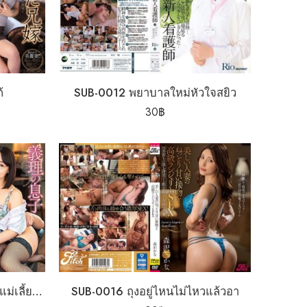
้
SUB-0012 พยาบาลใหม่หัวใจสยิว
30
฿
SUB-0015 ยางอายหมดเกลี้ยงแม่เลี้ยงรอบจัด
SUB-0016 ถุงอยู่ไหนไม่ไหวแล้วอา