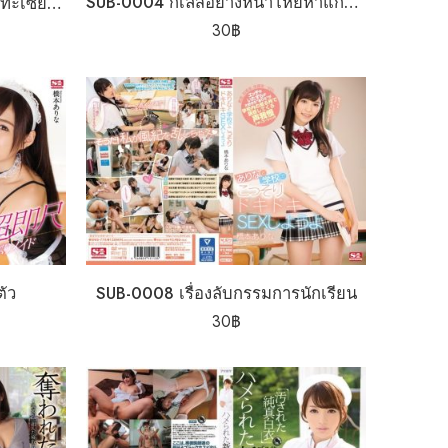
SUB-0004 กิเลสอย่างหนาโหยหาแกงแบง
SUB-0003 ประเดิมสังเวียนปะทะเซียนเสมอหู
30
฿
ัว
SUB-0008 เรื่องลับกรรมการนักเรียน
30
฿