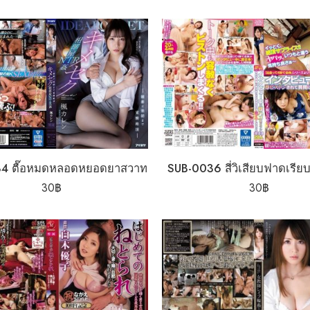
4 ตื๊อหมดหลอดหยอดยาสวาท
SUB-0036 สี่วิเสียบฟาดเรียบไ
30
฿
30
฿