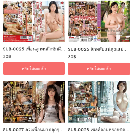
SUB-0025 เพื่อนลูกทนถึกชักศึกเข้าบ้าน
SUB-0026 ลักหลับแน่คุณแม่ขอร้อง
30
฿
30
฿
หยิบใส่ตะกร้า
หยิบใส่ตะกร้า
SUB-0027 ลวงเพื่อนมาปลุกจุกรับซัมเมอร์
SUB-0028 เซลล์จอมหรอยขัดฝอยขึ้นหม้อ