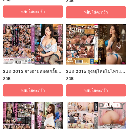
30
฿
หยิบใส่ตะกร้า
หยิบใส่ตะกร้า
SUB-0015 ยางอายหมดเกลี้ยงแม่เลี้ยงรอบจัด
SUB-0016 ถุงอยู่ไหนไม่ไหวแล้วอา
30
฿
30
฿
หยิบใส่ตะกร้า
หยิบใส่ตะกร้า