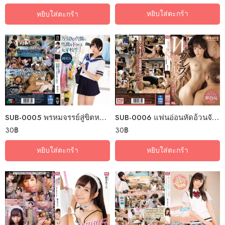
หยิบใส่ตะกร้า
หยิบใส่ตะกร้า
SUB-0005 พรหมจรรย์สู่ขิตหนูผิดไปแล้ว
SUB-0006 แฟนอ่อนหัดอ้วนจัดคูณสอ
30
฿
30
฿
หยิบใส่ตะกร้า
หยิบใส่ตะกร้า