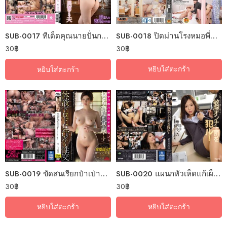
SUB-0018 ปิดม่านโรงหมอพี่ขอไอซีเย
SUB-0017 ทีเด็ดคุณนายปั่นกระจายคนสู้ชีวิต
30
฿
30
฿
หยิบใส่ตะกร้า
หยิบใส่ตะกร้า
SUB-0019 ขัดสนเรียกป๋าเป่าคาถาสายซัพพอร์ท
SUB-0020 แผนกหัวเห็ดแก้เผ็ดผู้จัดการโหด
30
฿
30
฿
หยิบใส่ตะกร้า
หยิบใส่ตะกร้า