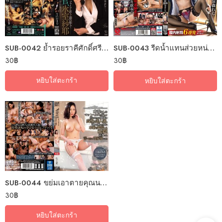
SUB-0042 ย้ำรอยราคีศักดิ์ศรีเจ้นักสืบ
SUB-0043 รีดน้ำแทนส่วยหน่วยคุมกำหนัด
30
฿
30
฿
หยิบใส่ตะกร้า
หยิบใส่ตะกร้า
SUB-0044 ขย่มเอาตายคุณนายช่างเหยียด
30
฿
หยิบใส่ตะกร้า