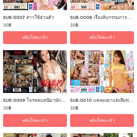
SUB-0007 สาวใช้ส่วนตัว
SUB-0008 เรื่องลับกรรมการนักเรียน
30
฿
30
฿
หยิบใส่ตะกร้า
หยิบใส่ตะกร้า
SUB-0009 โจรหลบหนีมาพักที่หมีเธอ
SUB-0010 แค่ลองยาแต่เสียท่าซะเอง
30
฿
30
฿
หยิบใส่ตะกร้า
หยิบใส่ตะกร้า