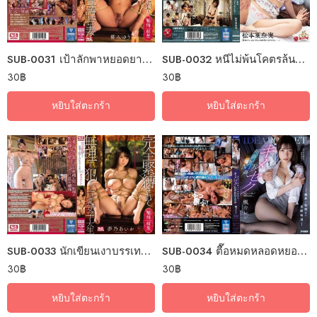
SUB-0031 เป้าลักพาหยอดยาขัดดอก
SUB-0032 หนีไม่พ้นโคตรล้นแหล่งแคลเซี่ยม
30
฿
30
฿
หยิบใส่ตะกร้า
หยิบใส่ตะกร้า
SUB-0033 นักเขียนเงาบรรเทาปมสวาท
SUB-0034 ตื๊อหมดหลอดหยอดยาสวาท
30
฿
30
฿
หยิบใส่ตะกร้า
หยิบใส่ตะกร้า