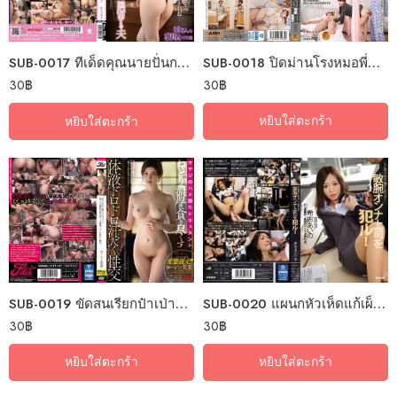
SUB-0018 ปิดม่านโรงหมอพี่ขอไอซีเย
SUB-0017 ทีเด็ดคุณนายปั่นกระจายคนสู้ชีวิต
30
฿
30
฿
หยิบใส่ตะกร้า
หยิบใส่ตะกร้า
SUB-0019 ขัดสนเรียกป๋าเป่าคาถาสายซัพพอร์ท
SUB-0020 แผนกหัวเห็ดแก้เผ็ดผู้จัดการโหด
30
฿
30
฿
หยิบใส่ตะกร้า
หยิบใส่ตะกร้า