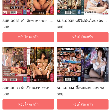
SUB-0031 เป้าลักพาหยอดยาขัดดอก
SUB-0032 หนีไม่พ้นโคตรล้นแหล่งแคลเซี่ยม
30
฿
30
฿
หยิบใส่ตะกร้า
หยิบใส่ตะกร้า
SUB-0033 นักเขียนเงาบรรเทาปมสวาท
SUB-0034 ตื๊อหมดหลอดหยอดยาสวาท
30
฿
30
฿
หยิบใส่ตะกร้า
หยิบใส่ตะกร้า