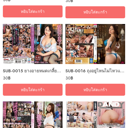
30
฿
หยิบใส่ตะกร้า
หยิบใส่ตะกร้า
SUB-0015 ยางอายหมดเกลี้ยงแม่เลี้ยงรอบจัด
SUB-0016 ถุงอยู่ไหนไม่ไหวแล้วอา
30
฿
30
฿
หยิบใส่ตะกร้า
หยิบใส่ตะกร้า