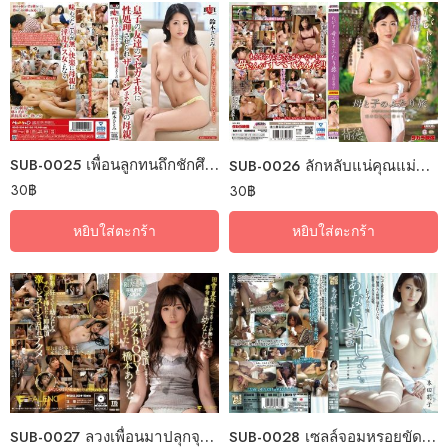
SUB-0025 เพื่อนลูกทนถึกชักศึกเข้าบ้าน
SUB-0026 ลักหลับแน่คุณแม่ขอร้อง
30
฿
30
฿
หยิบใส่ตะกร้า
หยิบใส่ตะกร้า
SUB-0027 ลวงเพื่อนมาปลุกจุกรับซัมเมอร์
SUB-0028 เซลล์จอมหรอยขัดฝอยขึ้นหม้อ