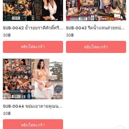
SUB-0042 ย้ำรอยราคีศักดิ์ศรีเจ้นักสืบ
SUB-0043 รีดน้ำแทนส่วยหน่วยคุมกำหนัด
30
฿
30
฿
หยิบใส่ตะกร้า
หยิบใส่ตะกร้า
SUB-0044 ขย่มเอาตายคุณนายช่างเหยียด
30
฿
หยิบใส่ตะกร้า