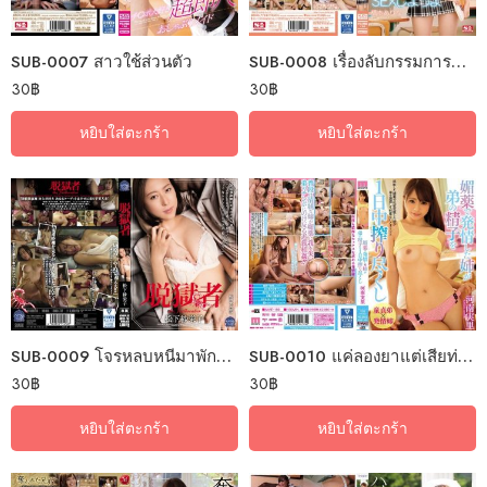
SUB-0007 สาวใช้ส่วนตัว
SUB-0008 เรื่องลับกรรมการนักเรียน
30
฿
30
฿
หยิบใส่ตะกร้า
หยิบใส่ตะกร้า
SUB-0009 โจรหลบหนีมาพักที่หมีเธอ
SUB-0010 แค่ลองยาแต่เสียท่าซะเอง
30
฿
30
฿
หยิบใส่ตะกร้า
หยิบใส่ตะกร้า