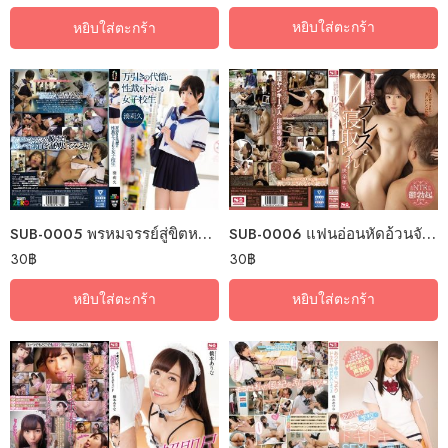
หยิบใส่ตะกร้า
หยิบใส่ตะกร้า
SUB-0005 พรหมจรรย์สู่ขิตหนูผิดไปแล้ว
SUB-0006 แฟนอ่อนหัดอ้วนจัดคูณสอ
30
฿
30
฿
หยิบใส่ตะกร้า
หยิบใส่ตะกร้า