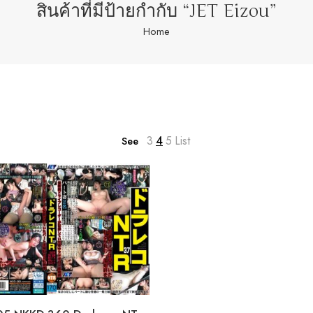
สินค้าที่มีป้ายกำกับ “JET Eizou”
Home
3
4
5
List
See