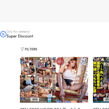
Only this weekend
Super Discount
FILTERS