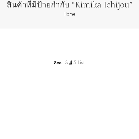
สินค้าที่มีป้ายกำกับ “Kimika Ichijou”
Home
3
4
5
List
See