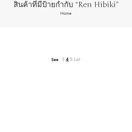
สินค้าที่มีป้ายกำกับ “Ren Hibiki”
Home
3
4
5
List
See