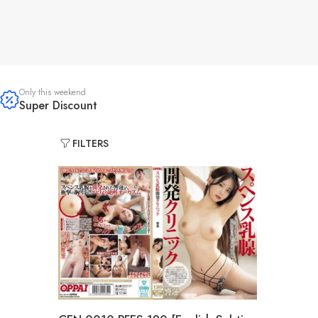
Only this weekend
Super Discount
FILTERS