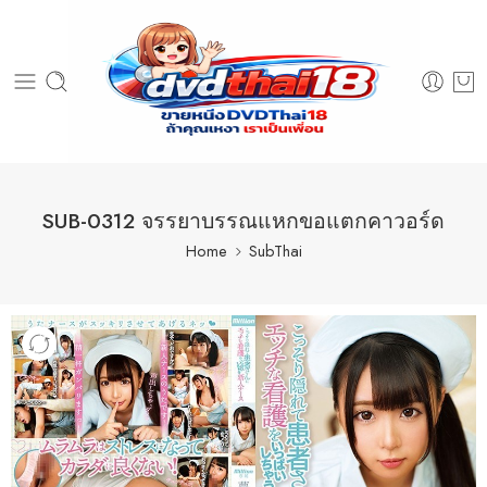
SUB-0312 จรรยาบรรณแหกขอแตกคาวอร์ด
Home
SubThai