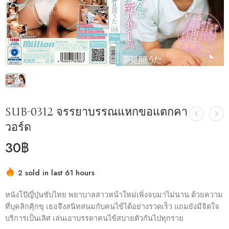
SUB-0312 จรรยาบรรณแหกขอแตกคา
วอร์ด
30
฿
2 sold in last 61 hours
Hurry! Over 7 people have this in their carts
หนังโป๊ญี่ปุ่นซับไทย พยาบาลสาวหน้าใหม่เพิ่งจบมาไม่นาน ด้วยความ
ที่บุคลิกคุิกขุ เธอจึงสนิทสนมกับคนไข้ได้อย่างรวดเร็ว แถมยังมีจิตใจ
บริการเป็นเลิศ เล่นเอาบรรดาคนไข้สบายตัวกันไปทุกราย