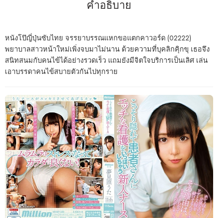
คำอธิบาย
หนังโป๊ญี่ปุ่นซับไทย จรรยาบรรณแหกขอแตกคาวอร์ด (02222)
พยาบาลสาวหน้าใหม่เพิ่งจบมาไม่นาน ด้วยความที่บุคลิกคุิกขุ เธอจึง
สนิทสนมกับคนไข้ได้อย่างรวดเร็ว แถมยังมีจิตใจบริการเป็นเลิศ เล่น
เอาบรรดาคนไข้สบายตัวกันไปทุกราย