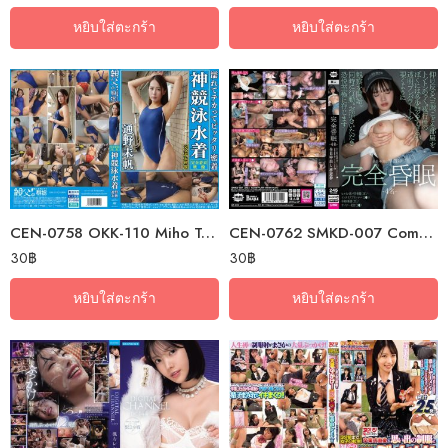
หยิบใส่ตะกร้า
หยิบใส่ตะกร้า
CEN-0758 OKK-110 Miho Tono – Wet, Shiny, And Tightly Fitting, Divine…
CEN-0762 SMKD-007 Complete Coma – 4 People – Heroine…
30
฿
30
฿
หยิบใส่ตะกร้า
หยิบใส่ตะกร้า